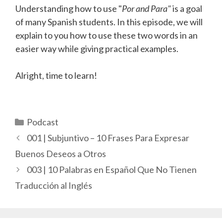
Understanding how to use "
Por and Para"
is a goal
of many Spanish students. In this episode, we will
explain to you how to use these two words in an
easier way while giving practical examples.
Alright, time to learn!
Categorías
Podcast
001 | Subjuntivo – 10 Frases Para Expresar
Buenos Deseos a Otros
003 | 10 Palabras en Español Que No Tienen
Traducción al Inglés