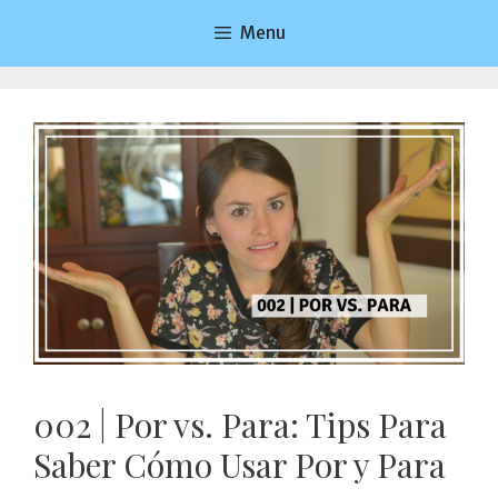
Saltar
Menu
al
contenido
002 | Por vs. Para: Tips Para
Saber Cómo Usar Por y Para