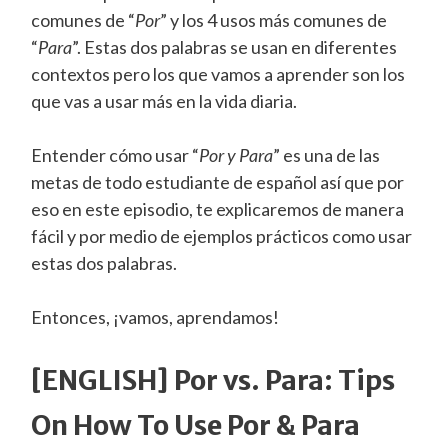
comunes de “
Por
” y los 4 usos más comunes de
“
Para
”. Estas dos palabras se usan en diferentes
contextos pero los que vamos a aprender son los
que vas a usar más en la vida diaria.
Entender cómo usar “
Por y Para
” es una de las
metas de todo estudiante de español así que por
eso en este episodio, te explicaremos de manera
fácil y por medio de ejemplos prácticos como usar
estas dos palabras.
Entonces, ¡vamos, aprendamos!
[ENGLISH] Por vs. Para: Tips
On How To Use Por & Para