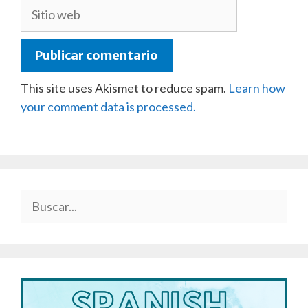
Sitio
web
This site uses Akismet to reduce spam.
Learn how
your comment data is processed.
Buscar: