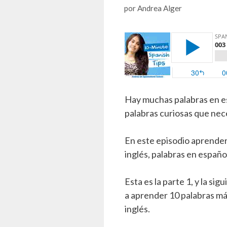
por
Andrea Alger
Hay muchas palabras en es
palabras curiosas que nece
En este episodio aprender
inglés, palabras en españo
Esta es la parte 1, y la s
a aprender 10 palabras má
inglés.