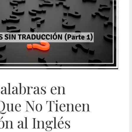
Palabras en
Que No Tienen
n al Inglés