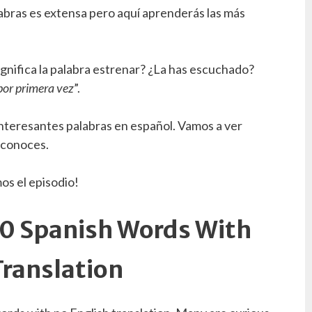
alabras es extensa pero aquí aprenderás las más
gnifica la palabra estrenar? ¿La has escuchado?
por primera vez
”.
interesantes palabras en español. Vamos a ver
 conoces.
s el episodio!
0 Spanish Words With
Translation