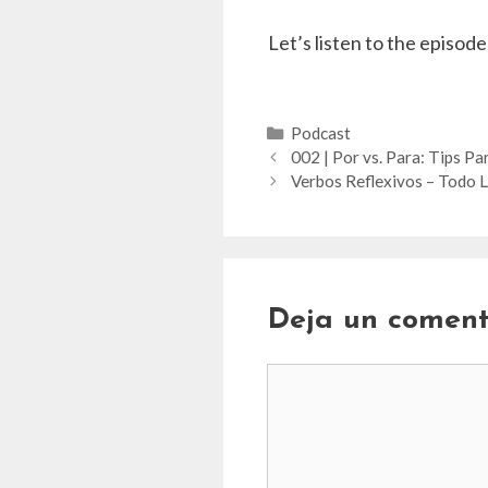
Let’s listen to the episode
Categorías
Podcast
002 | Por vs. Para: Tips P
Verbos Reflexivos – Todo 
Deja un coment
Comentario