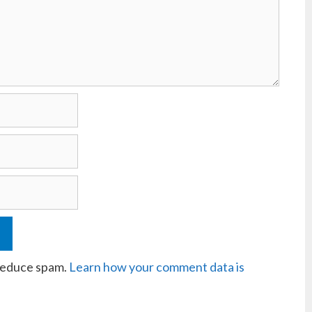
 reduce spam.
Learn how your comment data is