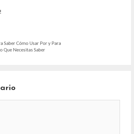
!
ara Saber Cómo Usar Por y Para
Lo Que Necesitas Saber
ario