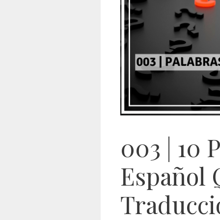
003 | 10 
Español 
Traducció