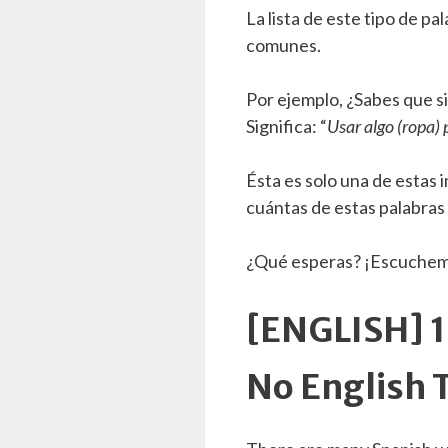
La lista de este tipo de p
comunes.
Por ejemplo, ¿Sabes que si
Significa: “
Usar algo (ropa) 
Ésta es solo una de estas 
cuántas de estas palabras
¿Qué esperas? ¡Escuchemo
[ENGLISH] 1
No English 