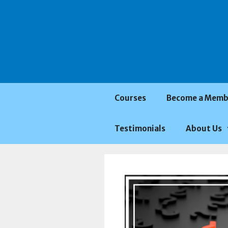
Saltar
al
contenido
Courses
Become a Memb
Testimonials
About Us