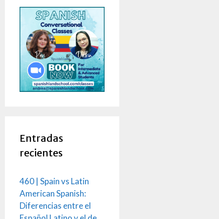
Entradas
recientes
460 | Spain vs Latin
American Spanish:
Diferencias entre el
Español Latino y el de