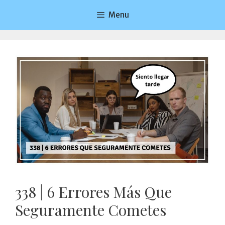
Saltar
Menu
al
contenido
338 | 6 Errores Más Que
Seguramente Cometes