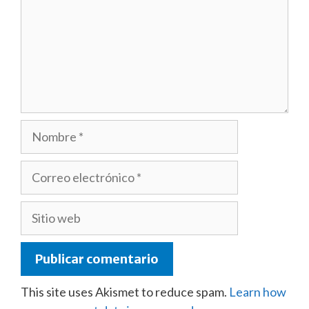
Nombre
Correo
electrónico
Sitio
web
This site uses Akismet to reduce spam.
Learn how