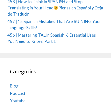
458 | How to Think in SPANISH and Stop
Translating in Your Head
Piensa en Español y Deja
de Traducir
457 | 15 Spanish Mistakes That Are RUINING Your
Language Skills!
456 | Mastering TAL in Spanish: 6 Essential Uses
You Need to Know! Part 1
Categories
Blog
Podcast
Youtube