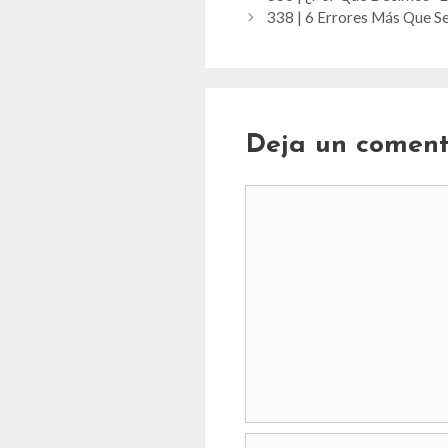
338 | 6 Errores Más Que 
Deja un coment
Comentario
Nombre