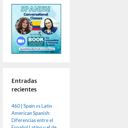
Entradas
recientes
460 | Spain vs Latin
American Spanish:
Diferencias entre el
Español Latino y el de