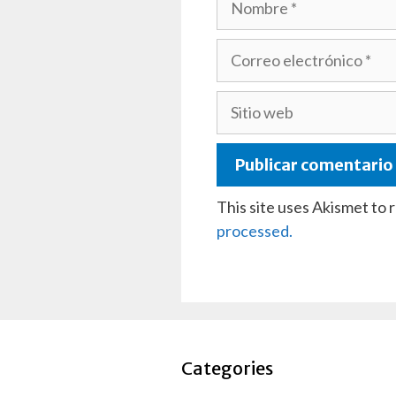
Correo
electrónico
Sitio
web
This site uses Akismet to
processed.
Categories