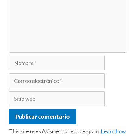
Nombre
Correo
electrónico
Sitio
web
This site uses Akismet to reduce spam.
Learn how