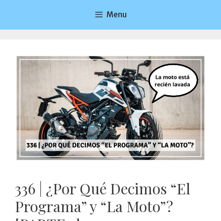
Saltar
Menu
al
contenido
336 | ¿Por Qué Decimos “El
Programa” y “La Moto”?