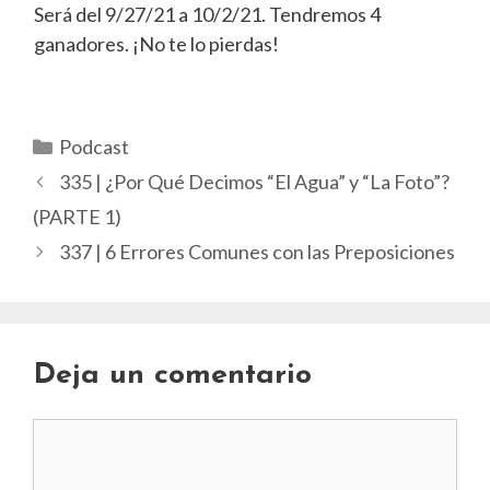
Será del 9/27/21 a 10/2/21. Tendremos 4
ganadores. ¡No te lo pierdas!
Categorías
Podcast
335 | ¿Por Qué Decimos “El Agua” y “La Foto”?
(PARTE 1)
337 | 6 Errores Comunes con las Preposiciones
Deja un comentario
Comentario