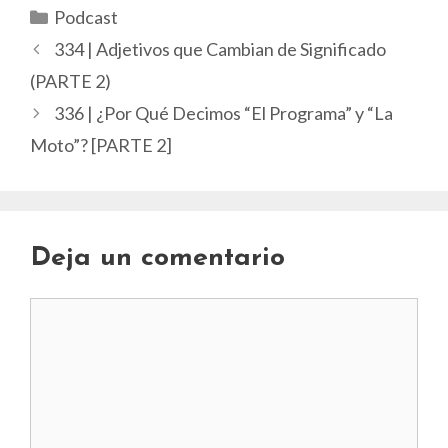
Categorías
Podcast
334 | Adjetivos que Cambian de Significado
(PARTE 2)
336 | ¿Por Qué Decimos “El Programa” y “La
Moto”? [PARTE 2]
Deja un comentario
Comentario