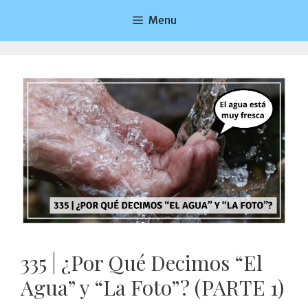
Saltar
Menu
al
contenido
335 | ¿Por Qué Decimos “El
Agua” y “La Foto”? (PARTE 1)