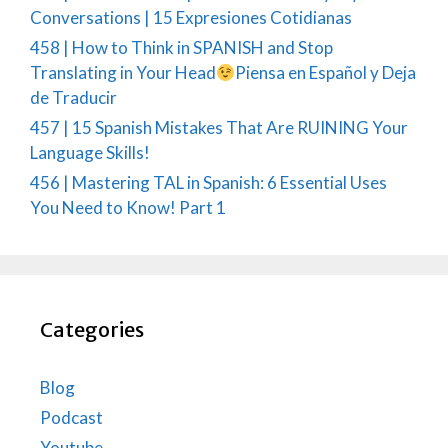
Conversations | 15 Expresiones Cotidianas
458 | How to Think in SPANISH and Stop
Translating in Your Head
Piensa en Español y Deja
de Traducir
457 | 15 Spanish Mistakes That Are RUINING Your
Language Skills!
456 | Mastering TAL in Spanish: 6 Essential Uses
You Need to Know! Part 1
Categories
Blog
Podcast
Youtube