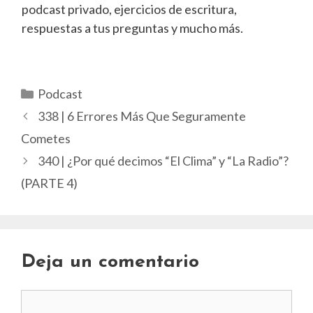
podcast privado, ejercicios de escritura,
respuestas a tus preguntas y mucho más.
Categorías
Podcast
338 | 6 Errores Más Que Seguramente
Cometes
340 | ¿Por qué decimos “El Clima” y “La Radio”?
(PARTE 4)
Deja un comentario
Comentario