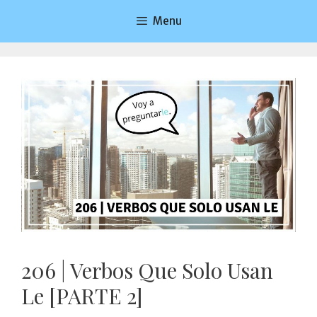
Saltar
Menu
al
contenido
206 | Verbos Que Solo Usan
Le [PARTE 2]