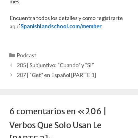
mes.
Encuentra todos los detalles y como registrarte
aquí
Spanishlandschool.com/member
.
Categorías
Podcast
205 | Subjuntivo: “Cuando” y “SI”
207 | “Get” en Español [PARTE 1]
6 comentarios en «206 |
Verbos Que Solo Usan Le