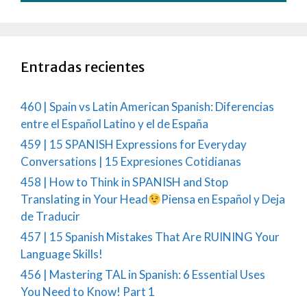
Entradas recientes
460 | Spain vs Latin American Spanish: Diferencias
entre el Español Latino y el de España
459 | 15 SPANISH Expressions for Everyday
Conversations | 15 Expresiones Cotidianas
458 | How to Think in SPANISH and Stop
Translating in Your Head
Piensa en Español y Deja
de Traducir
457 | 15 Spanish Mistakes That Are RUINING Your
Language Skills!
456 | Mastering TAL in Spanish: 6 Essential Uses
You Need to Know! Part 1