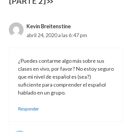
[PARTE 2]»
Kevin Breitenstine
abril 24, 2020 a las 6:47 pm
¿Puedes contarme algo más sobre sus
clases en vivo, por favor? No estoy seguro
que mi nivel de español es (sea?)
suficiente para comprender el español
hablado en un grupo.
Responder