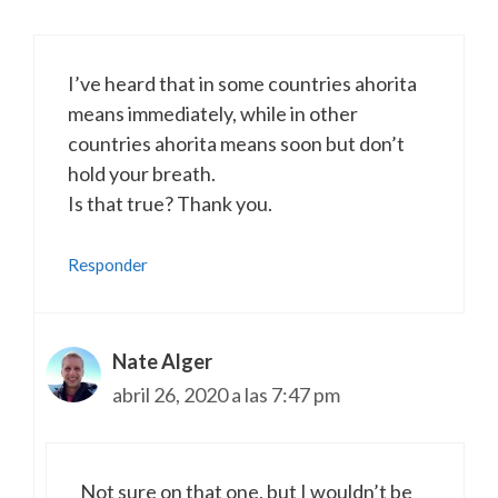
I’ve heard that in some countries ahorita
means immediately, while in other
countries ahorita means soon but don’t
hold your breath.
Is that true? Thank you.
Responder
Nate Alger
abril 26, 2020 a las 7:47 pm
Not sure on that one, but I wouldn’t be