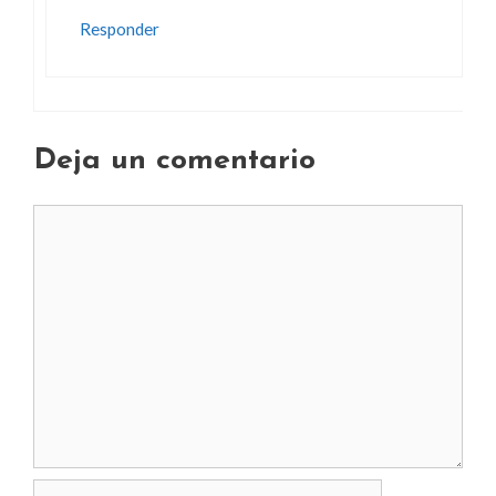
Responder
Deja un comentario
Comentario
Nombre