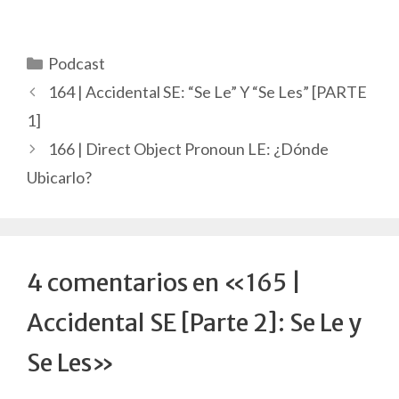
Categorías
Podcast
164 | Accidental SE: “Se Le” Y “Se Les” [PARTE
1]
166 | Direct Object Pronoun LE: ¿Dónde
Ubicarlo?
4 comentarios en «165 |
Accidental SE [Parte 2]: Se Le y
Se Les»