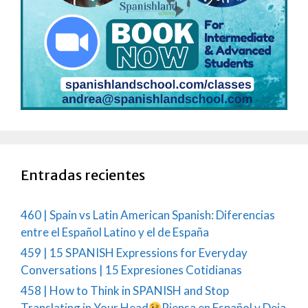
Entradas recientes
460 | Spain vs Latin American Spanish: Diferencias
entre el Español Latino y el de España
459 | 15 SPANISH Expressions for Everyday
Conversations | 15 Expresiones Cotidianas
458 | How to Think in SPANISH and Stop
Translating in Your Head
Piensa en Español y Deja