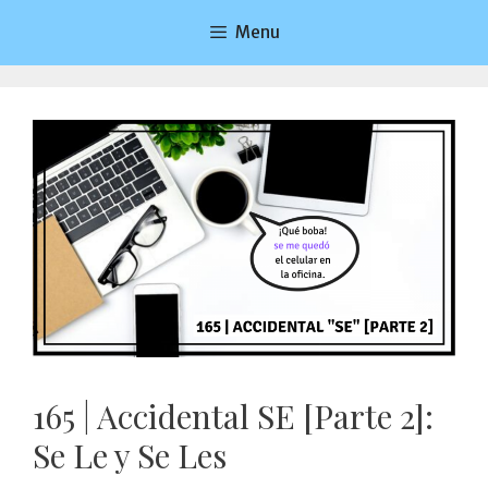
Saltar
Menu
al
contenido
165 | Accidental SE [Parte 2]:
Se Le y Se Les