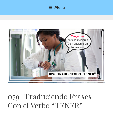
Saltar
Menu
al
contenido
079 | Traduciendo Frases
Con el Verbo “TENER”