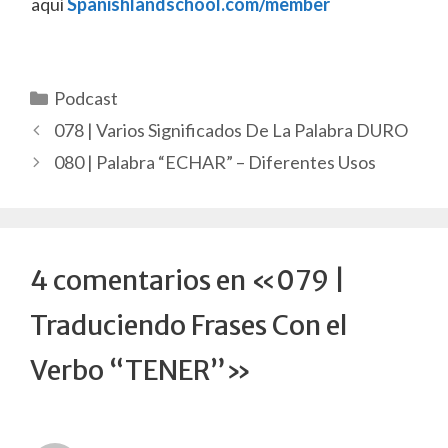
aquí
Spanishlandschool.com/member
Categorías
Podcast
078 | Varios Significados De La Palabra DURO
080 | Palabra “ECHAR” – Diferentes Usos
4 comentarios en «079 |
Traduciendo Frases Con el
Verbo “TENER”»