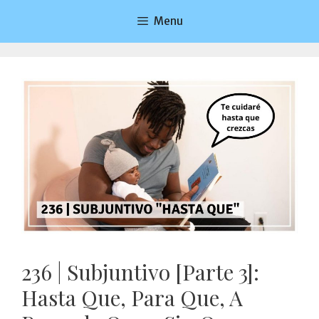
Saltar
Menu
al
contenido
236 | Subjuntivo [Parte 3]:
Hasta Que, Para Que, A