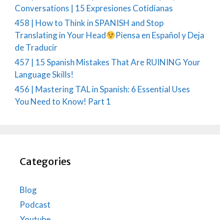
Conversations | 15 Expresiones Cotidianas
458 | How to Think in SPANISH and Stop
Translating in Your Head
Piensa en Español y Deja
de Traducir
457 | 15 Spanish Mistakes That Are RUINING Your
Language Skills!
456 | Mastering TAL in Spanish: 6 Essential Uses
You Need to Know! Part 1
Categories
Blog
Podcast
Youtube