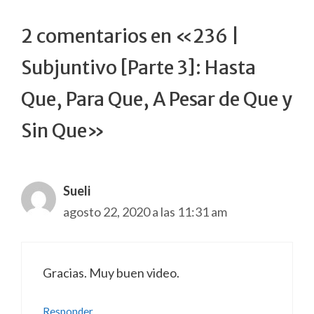
2 comentarios en «236 |
Subjuntivo [Parte 3]: Hasta
Que, Para Que, A Pesar de Que y
Sin Que»
Sueli
agosto 22, 2020 a las 11:31 am
Gracias. Muy buen video.
Responder