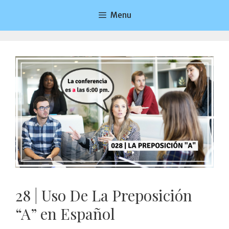
Saltar
Menu
al
contenido
28 | Uso De La Preposición
“A” en Español