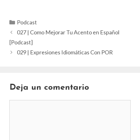
Categorías
Podcast
027 | Como Mejorar Tu Acento en Español
[Podcast]
029 | Expresiones Idiomáticas Con POR
Deja un comentario
Comentario