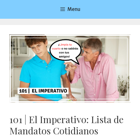
Saltar
Menu
al
contenido
101 | El Imperativo: Lista de
Mandatos Cotidianos