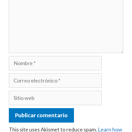
Nombre
Correo
electrónico
Sitio
web
This site uses Akismet to reduce spam.
Learn how