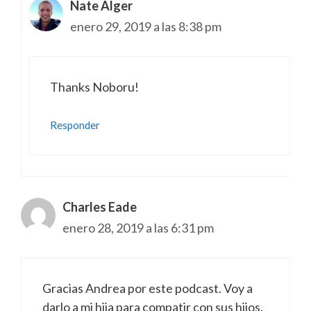
Nate Alger
enero 29, 2019 a las 8:38 pm
Thanks Noboru!
Responder
Charles Eade
enero 28, 2019 a las 6:31 pm
Gracias Andrea por este podcast. Voy a
darlo a mi hija para compatir con sus hijos.