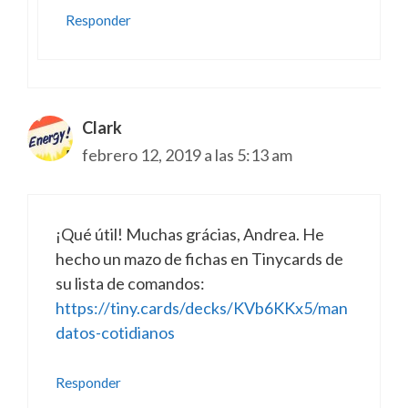
Responder
Clark
febrero 12, 2019 a las 5:13 am
¡Qué útil! Muchas grácias, Andrea. He
hecho un mazo de fichas en Tinycards de
su lista de comandos:
https://tiny.cards/decks/KVb6KKx5/man
datos-cotidianos
Responder