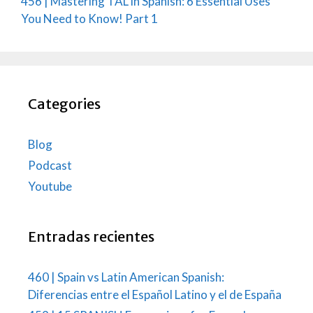
456 | Mastering TAL in Spanish: 6 Essential Uses
You Need to Know! Part 1
Categories
Blog
Podcast
Youtube
Entradas recientes
460 | Spain vs Latin American Spanish:
Diferencias entre el Español Latino y el de España