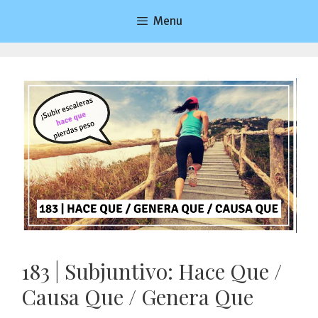
Saltar
Menu
al
contenido
183 | Subjuntivo: Hace Que /
Causa Que / Genera Que