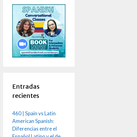
Entradas
recientes
460 | Spain vs Latin
American Spanish:
Diferencias entre el
Español Latino y el de