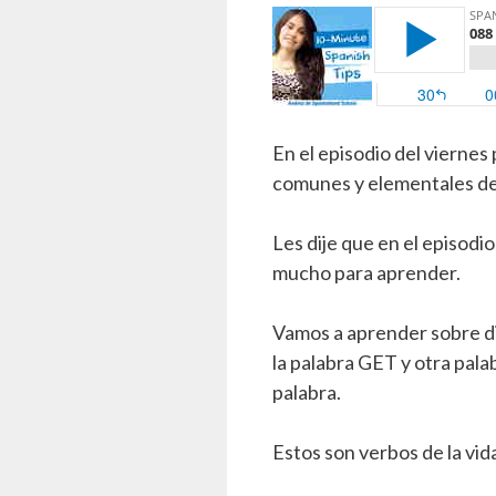
En el episodio del vierne
comunes y elementales del
Les dije que en el episodi
mucho para aprender.
Vamos a aprender sobre di
la palabra GET y otra palab
palabra.
Estos son verbos de la vid