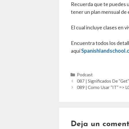
Recuerda que te puedes un
tener un plan mensual de 
El cual incluye clases en v
Encuentra todos los detal
aquí
Spanishlandschool
Categorías
Podcast
087 | Significados De “Get”
089 | Como Usar “IT” =>
Deja un coment