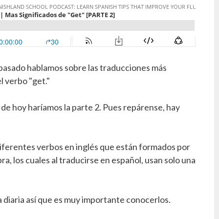
s pasado hablamos sobre las traducciones más
 verbo "get."
o de hoy haríamos la parte 2. Pues repárense, hay
ferentes verbos en inglés que están formados por
ra, los cuales al traducirse en español, usan solo una
a diaria así que es muy importante conocerlos.