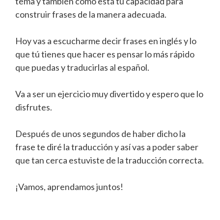
tema y también cómo está tu capacidad para
construir frases de la manera adecuada.
Hoy vas a escucharme decir frases en inglés y lo
que tú tienes que hacer es pensar lo más rápido
que puedas y traducirlas al español.
Va a ser un ejercicio muy divertido y espero que lo
disfrutes.
Después de unos segundos de haber dicho la
frase te diré la traducción y así vas a poder saber
que tan cerca estuviste de la traducción correcta.
¡Vamos, aprendamos juntos!