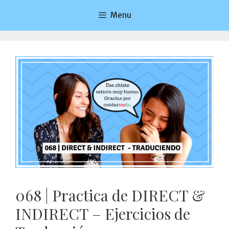
Saltar
Menu
al
contenido
068 | Practica de DIRECT &
INDIRECT – Ejercicios de