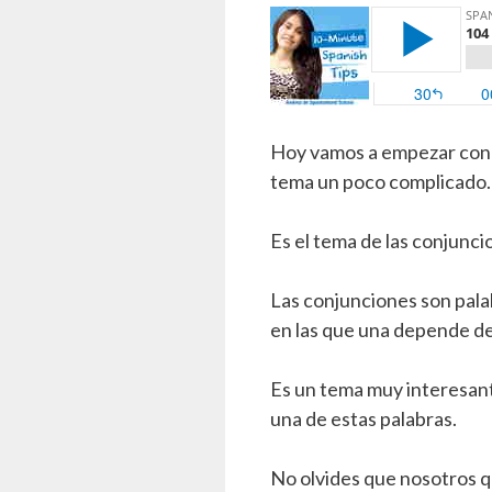
Hoy vamos a empezar con u
tema un poco complicado.
Es el tema de las conjunci
Las conjunciones son palab
en las que una depende de 
Es un tema muy interesant
una de estas palabras.
No olvides que nosotros 