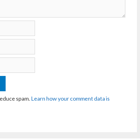
 reduce spam.
Learn how your comment data is