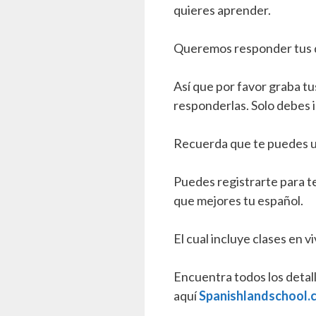
quieres aprender.
Queremos responder tus 
Así que por favor graba t
responderlas. Solo debes i
Recuerda que te puedes u
Puedes registrarte para t
que mejores tu español.
El cual incluye clases en v
Encuentra todos los detal
aquí
Spanishlandschool