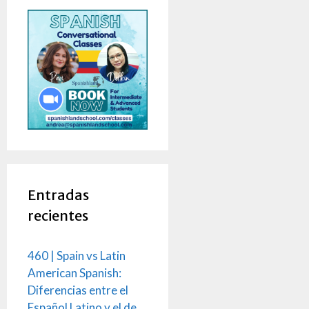
Entradas
recientes
460 | Spain vs Latin
American Spanish:
Diferencias entre el
Español Latino y el de