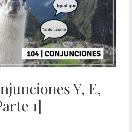
onjunciones Y, E,
Parte 1]