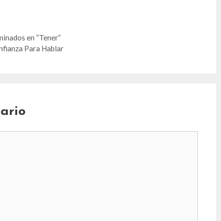
minados en “Tener”
nfianza Para Hablar
ario