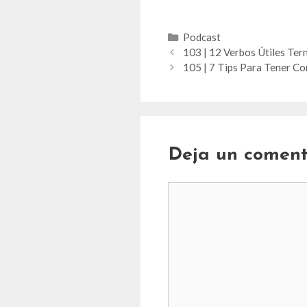
Categorías
Podcast
103 | 12 Verbos Útiles Ter
105 | 7 Tips Para Tener Co
Deja un coment
Comentario