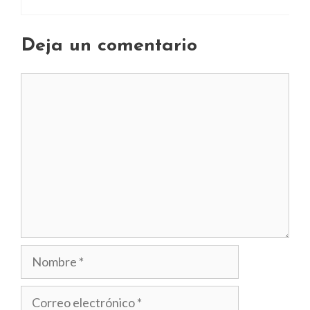
Deja un comentario
Comentario
Nombre
Correo