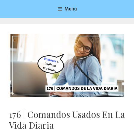
Saltar
Menu
al
contenido
176 | Comandos Usados En La
Vida Diaria