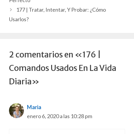
Perfecto
177 | Tratar, Intentar, Y Probar: ¿Cómo
Usarlos?
2 comentarios en «176 |
Comandos Usados En La Vida
Diaria»
Maria
enero 6, 2020 a las 10:28 pm