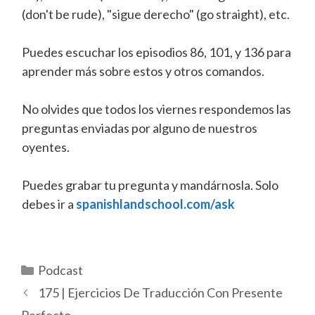
(don't be rude), "sigue derecho" (go straight), etc.
Puedes escuchar los episodios 86, 101, y 136 para
aprender más sobre estos y otros comandos.
No olvides que todos los viernes respondemos las
preguntas enviadas por alguno de nuestros
oyentes.
Puedes grabar tu pregunta y mandárnosla. Solo
debes ir a
spanishlandschool.com/ask
Categorías
Podcast
175 | Ejercicios De Traducción Con Presente