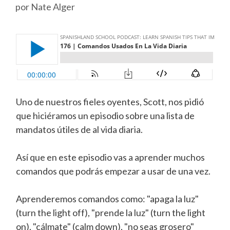
por
Nate Alger
Uno de nuestros fieles oyentes, Scott, nos pidió
que hiciéramos un episodio sobre una lista de
mandatos útiles de al vida diaria.
Así que en este episodio vas a aprender muchos
comandos que podrás empezar a usar de una vez.
Aprenderemos comandos como: "apaga la luz"
(turn the light off), "prende la luz" (turn the light
on), "cálmate" (calm down), "no seas grosero"