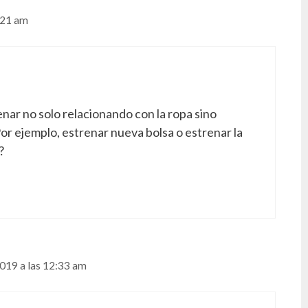
2:21 am
enar no solo relacionando con la ropa sino
or ejemplo, estrenar nueva bolsa o estrenar la
?
019 a las 12:33 am