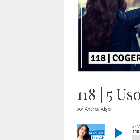
118 | 5 U
por
Andrea Alger