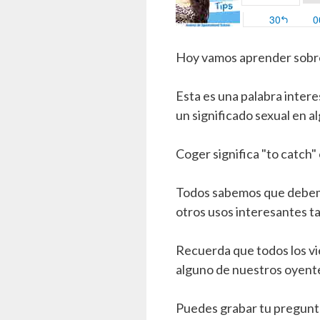
Hoy vamos aprender sobre 
Esta es una palabra inter
un significado sexual en a
Coger significa "to catch" 
Todos sabemos que debemos
otros usos interesantes t
Recuerda que todos los v
alguno de nuestros oyent
Puedes grabar tu pregunt