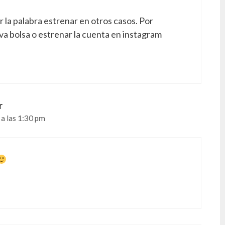
la palabra estrenar en otros casos. Por
va bolsa o estrenar la cuenta en instagram
r
 a las 1:30 pm