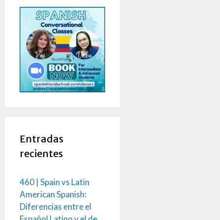
Entradas
recientes
460 | Spain vs Latin
American Spanish:
Diferencias entre el
Español Latino y el de