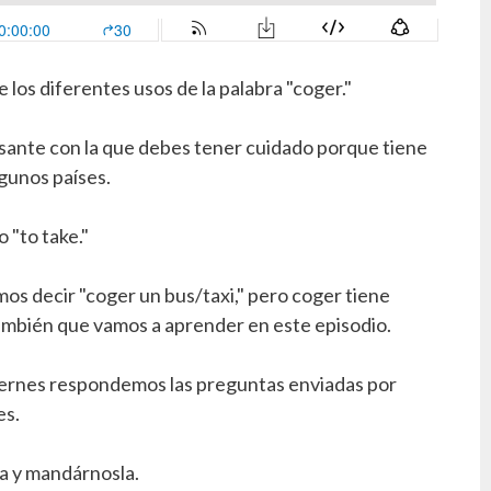
los diferentes usos de la palabra "coger."
esante con la que debes tener cuidado porque tiene
lgunos países.
o "to take."
 decir "coger un bus/taxi," pero coger tiene
ambién que vamos a aprender en este episodio.
iernes respondemos las preguntas enviadas por
es.
a y mandárnosla.