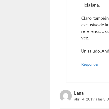
Hola lana,
Claro, también
exclusivo de la
referencia a c
vez.
Un saludo, And
Responder
Lana
abril 4, 2019 a las 8: