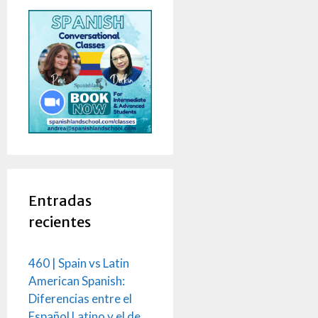
Entradas
recientes
460 | Spain vs Latin
American Spanish:
Diferencias entre el
Español Latino y el de