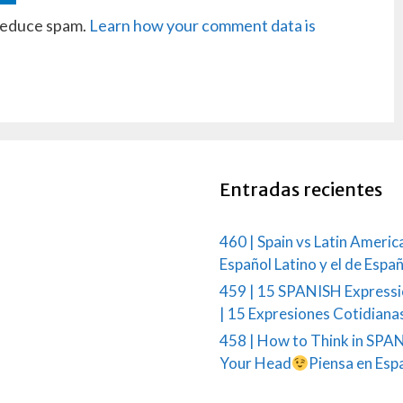
 reduce spam.
Learn how your comment data is
Entradas recientes
460 | Spain vs Latin Americ
Español Latino y el de Espa
459 | 15 SPANISH Expressi
| 15 Expresiones Cotidiana
458 | How to Think in SPAN
Your Head
Piensa en Esp