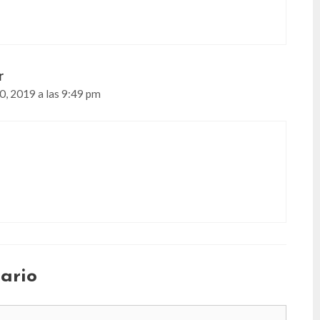
r
, 2019 a las 9:49 pm
ario