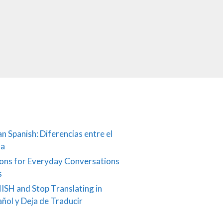
an Spanish: Diferencias entre el
ña
ons for Everyday Conversations
s
ISH and Stop Translating in
añol y Deja de Traducir