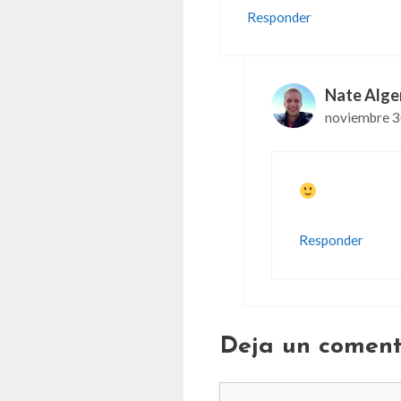
Responder
Nate Alge
noviembre 30
Responder
Deja un coment
Comentario