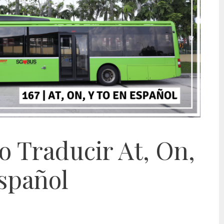
o Traducir At, On,
Español