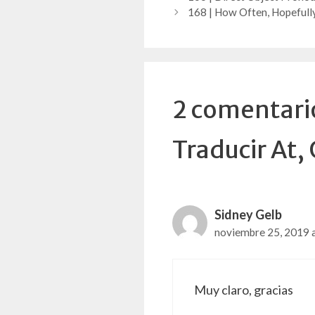
168 | How Often, Hopefully
2 comentari
Traducir At,
Sidney Gelb
noviembre 25, 2019 a
Muy claro, gracias