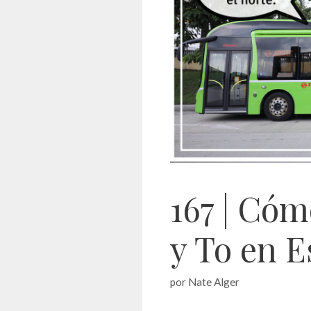
167 | Cóm
y To en 
por
Nate Alger