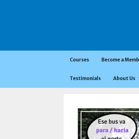
Saltar
al
contenido
Courses
Become a Memb
Testimonials
About Us