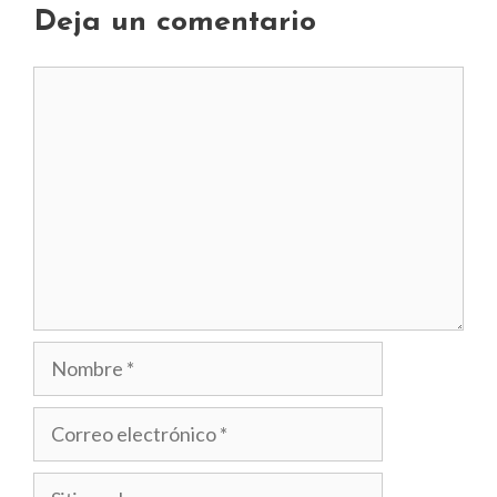
Deja un comentario
Comentario
Nombre
Correo
electrónico
Sitio