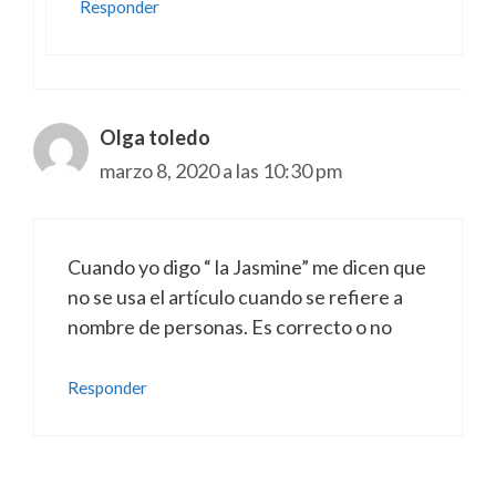
Responder
Olga toledo
marzo 8, 2020 a las 10:30 pm
Cuando yo digo “ la Jasmine” me dicen que
no se usa el artículo cuando se refiere a
nombre de personas. Es correcto o no
Responder