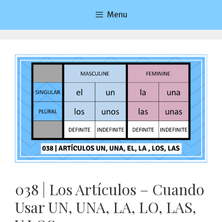
Saltar
Menu
al
contenido
038 | Los Artículos – Cuando
Usar UN, UNA, LA, LO, LAS,