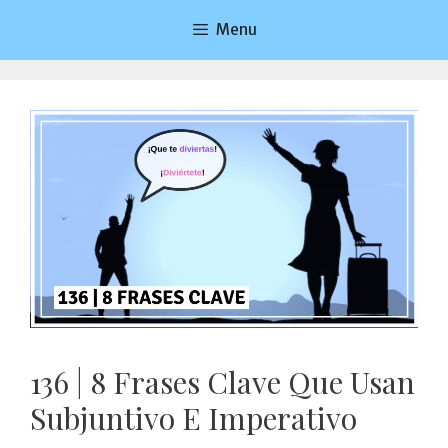
Saltar
Menu
al
contenido
136 | 8 Frases Clave Que Usan
Subjuntivo E Imperativo