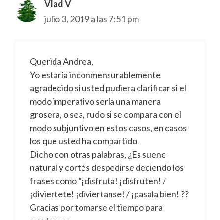
Vlad V
julio 3, 2019 a las 7:51 pm
Querida Andrea,
Yo estaría inconmensurablemente
agradecido si usted pudiera clarificar si el
modo imperativo sería una manera
grosera, o sea, rudo si se compara con el
modo subjuntivo en estos casos, en casos
los que usted ha compartido.
Dicho con otras palabras, ¿Es suene
natural y cortés despedirse deciendo los
frases como ”¡disfruta! ¡disfruten! /
¡diviertete! ¡diviertanse! / ¡pasala bien! ??
Gracias por tomarse el tiempo para