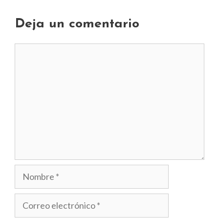
Deja un comentario
Comentario
Nombre
Correo
electrónico