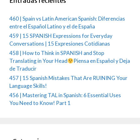
Entradas recientes
460 | Spain vs Latin American Spanish: Diferencias
entre el Español Latino y el de España
459 | 15 SPANISH Expressions for Everyday
Conversations | 15 Expresiones Cotidianas
458 | How to Think in SPANISH and Stop
Translating in Your Head
Piensa en Español y Deja
de Traducir
457 | 15 Spanish Mistakes That Are RUINING Your
Language Skills!
456 | Mastering TAL in Spanish: 6 Essential Uses
You Need to Know! Part 1