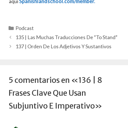
aquí
Spanishlandschool.com/member.
Categorías
Podcast
135 | Las Muchas Traducciones De “To Stand”
137 | Orden De Los Adjetivos Y Sustantivos
5 comentarios en «136 | 8
Frases Clave Que Usan
Subjuntivo E Imperativo»