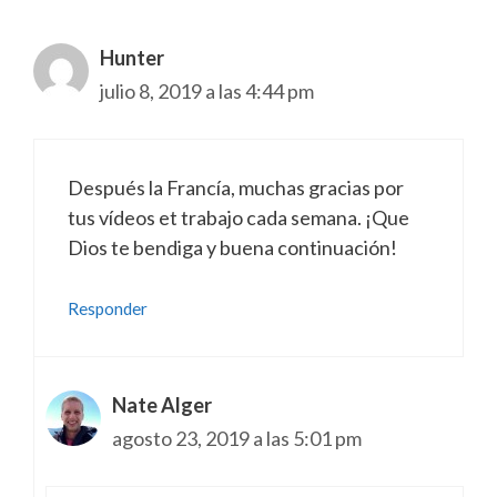
Hunter
julio 8, 2019 a las 4:44 pm
Después la Francía, muchas gracias por
tus vídeos et trabajo cada semana. ¡Que
Dios te bendiga y buena continuación!
Responder
Nate Alger
agosto 23, 2019 a las 5:01 pm