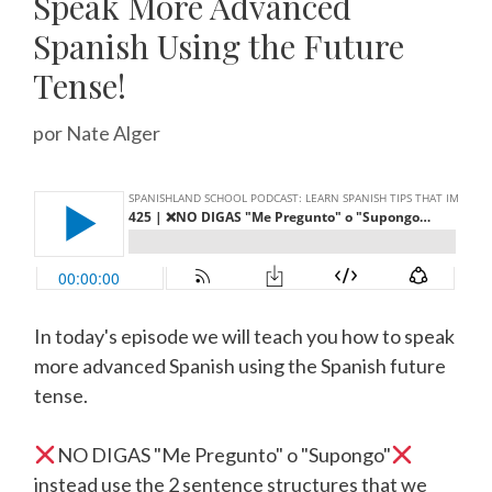
Speak More Advanced
Spanish Using the Future
Tense!
por
Nate Alger
In today's episode we will teach you how to speak
more advanced Spanish using the Spanish future
tense.
NO DIGAS "Me Pregunto" o "Supongo"
instead use the 2 sentence structures that we