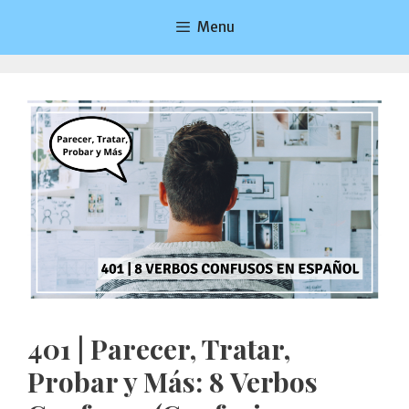
Saltar
Menu
al
contenido
401 | Parecer, Tratar,
Probar y Más: 8 Verbos