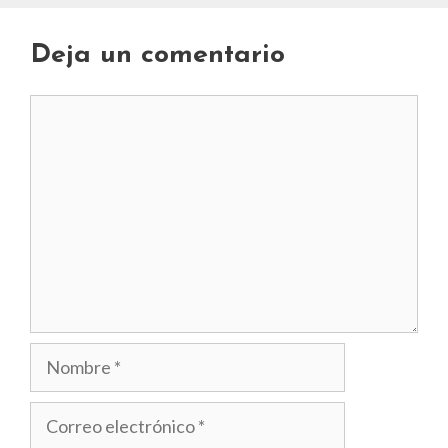
Deja un comentario
Comentario
Nombre
Correo
electrónico