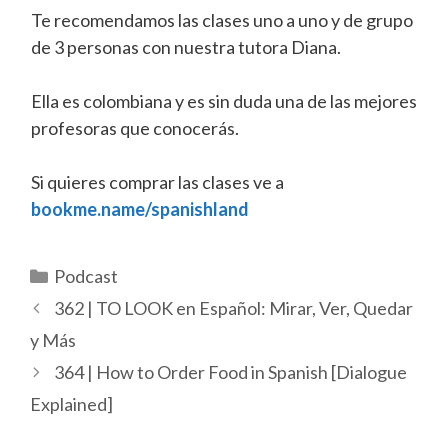
Te recomendamos las clases uno a uno y de grupo
de 3 personas con nuestra tutora Diana.
Ella es colombiana y es sin duda una de las mejores
profesoras que conocerás.
Si quieres comprar las clases ve a
bookme.name/spanishland
Categorías
Podcast
362 | TO LOOK en Español: Mirar, Ver, Quedar
y Más
364 | How to Order Food in Spanish [Dialogue
Explained]