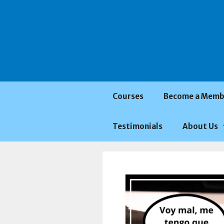
Saltar
al
contenido
Courses
Become a Memb
Testimonials
About Us