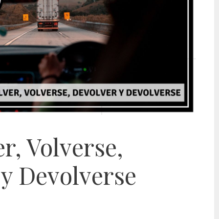
er, Volverse,
 y Devolverse