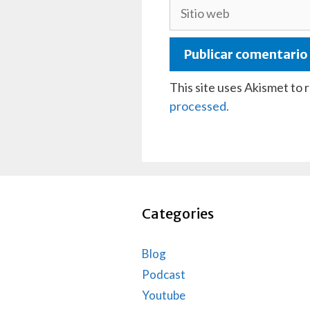
Sitio
web
This site uses Akismet to
processed.
Categories
Blog
Podcast
Youtube