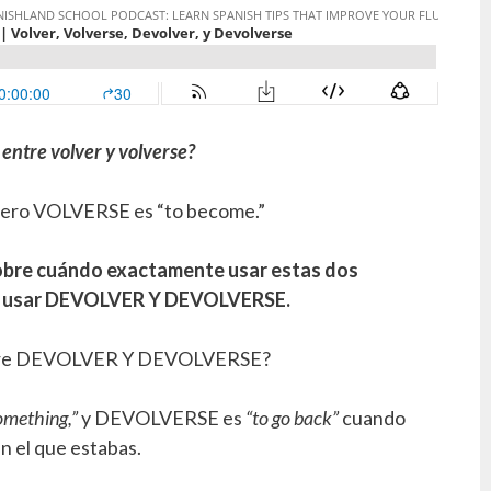
 entre volver y volverse?
pero VOLVERSE es “to become.”
obre cuándo exactamente usar estas dos
mo usar DEVOLVER Y DEVOLVERSE.
entre DEVOLVER Y DEVOLVERSE?
something,”
y DEVOLVERSE es
“to go back”
cuando
en el que estabas.