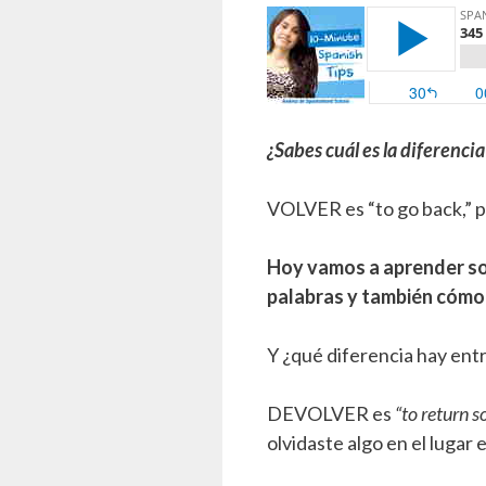
¿Sabes cuál es la diferencia
VOLVER es “to go back,” 
Hoy vamos a aprender s
palabras y también có
Y ¿qué diferencia hay 
DEVOLVER es
“to return 
olvidaste algo en el lugar 