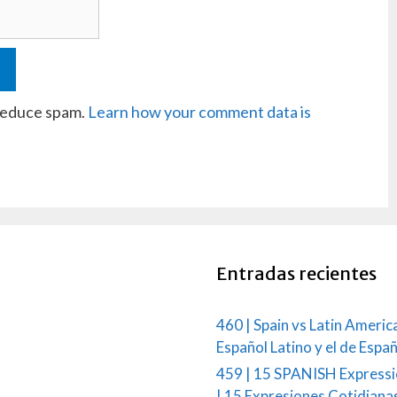
 reduce spam.
Learn how your comment data is
Entradas recientes
460 | Spain vs Latin Americ
Español Latino y el de Espa
459 | 15 SPANISH Expressi
| 15 Expresiones Cotidiana