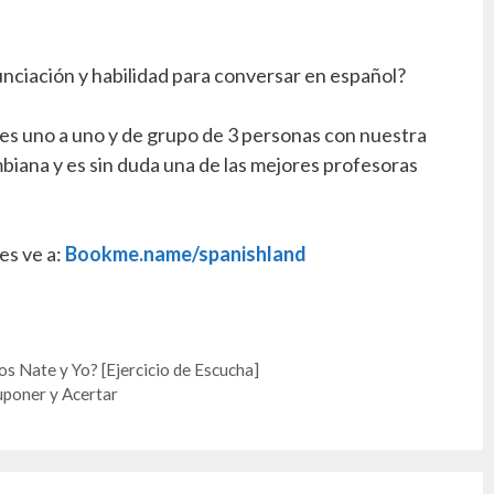
nciación y habilidad para conversar en español?
s uno a uno y de grupo de 3 personas con nuestra
mbiana y es sin duda una de las mejores profesoras
es ve a:
Bookme.name/spanishland
 Nate y Yo? [Ejercicio de Escucha]
uponer y Acertar