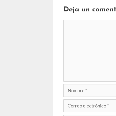
Deja un coment
Comentario
Nombre
Correo
electrónico