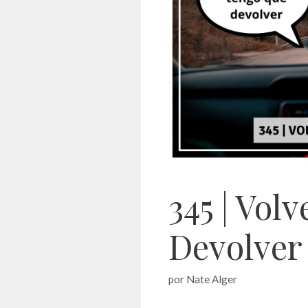
345 | Volv
Devolver
por
Nate Alger