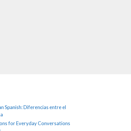
an Spanish: Diferencias entre el
ña
ons for Everyday Conversations
s