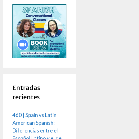
Entradas
recientes
460 | Spain vs Latin
American Spanish:
Diferencias entre el
Español Latino y el de