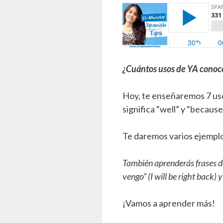
¿Cuántos usos de YA conoc
Hoy, te enseñaremos 7 uso
significa “well” y “because
Te daremos varios ejemplo
También aprenderás frases de
vengo” (I will be right back) 
¡Vamos a aprender más!