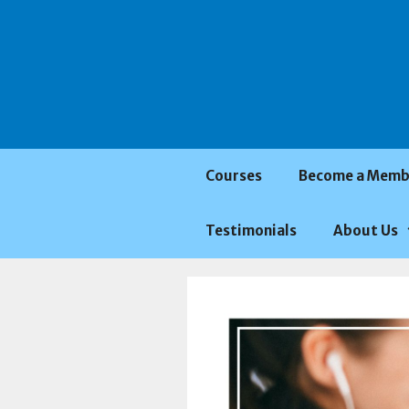
Saltar
al
contenido
Courses
Become a Memb
Testimonials
About Us