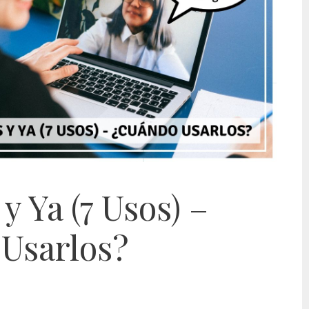
 y Ya (7 Usos) –
Usarlos?