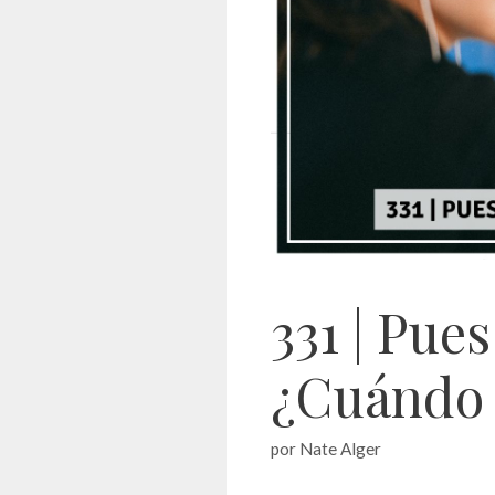
331 | Pues
¿Cuándo 
por
Nate Alger