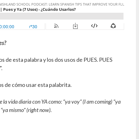
es?
s de esta palabra y los dos usos de PUES. PUES
”.
s de cómo usar esta palabrita.
 la vida diaria con YA como: “ya voy” (I am coming) “ya
y “ya mismo” (right now).