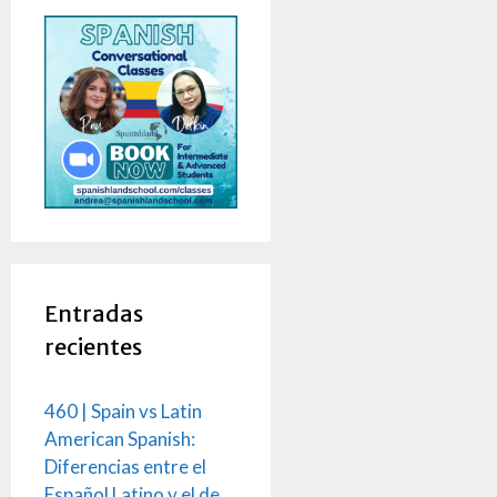
Entradas
recientes
460 | Spain vs Latin
American Spanish:
Diferencias entre el
Español Latino y el de