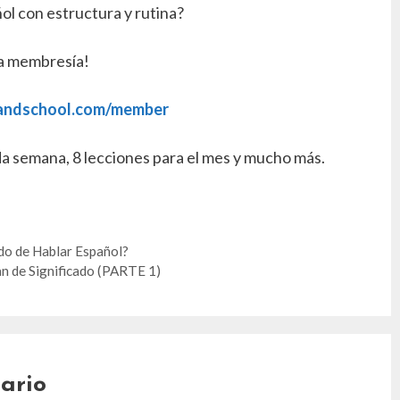
ol con estructura y rutina?
a membresía!
landschool.com/member
da semana, 8 lecciones para el mes y mucho más.
do de Hablar Español?
n de Significado (PARTE 1)
ario