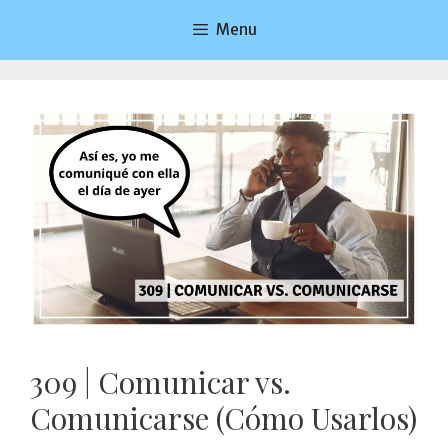
Saltar
Menu
al
contenido
309 | Comunicar vs.
Comunicarse (Cómo Usarlos)