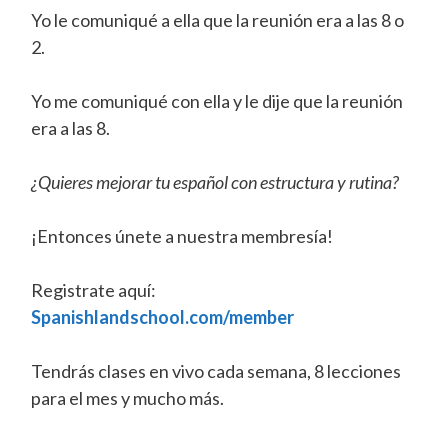
Yo le comuniqué a ella que la reunión era a las 8 o
2.
Yo me comuniqué con ella y le dije que la reunión
era a las 8.
¿Quieres mejorar tu español con estructura y rutina?
¡Entonces únete a nuestra membresía!
Registrate aquí:
Spanishlandschool.com/member
Tendrás clases en vivo cada semana, 8 lecciones
para el mes y mucho más.