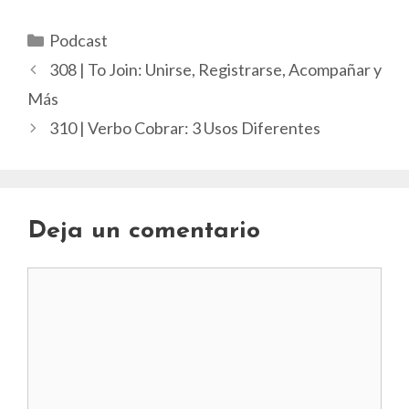
Categorías
Podcast
308 | To Join: Unirse, Registrarse, Acompañar y
Más
310 | Verbo Cobrar: 3 Usos Diferentes
Deja un comentario
Comentario