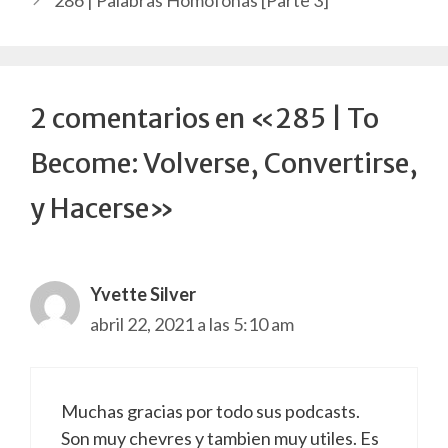
286 | Palabras Homófonas [Parte 3]
2 comentarios en «285 | To
Become: Volverse, Convertirse,
y Hacerse»
Yvette Silver
abril 22, 2021 a las 5:10 am
Muchas gracias por todo sus podcasts.
Son muy chevres y tambien muy utiles. Es