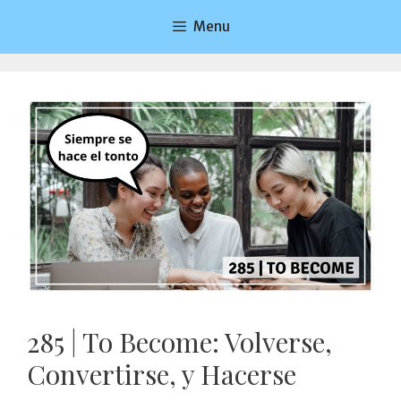
Saltar
Menu
al
contenido
285 | To Become: Volverse,
Convertirse, y Hacerse