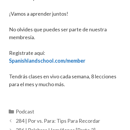
¡Vamos a aprender juntos!
No olvides que puedes ser parte de nuestra
membresía.
Registrate aquí:
Spanishlandschool.com/member
Tendrás clases en vivo cada semana, 8 lecciones
para el mes y mucho más.
Categorías
Podcast
284 | Por vs. Para: Tips Para Recordar