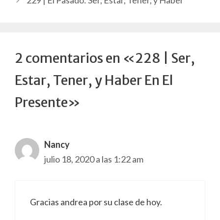
229 | El Pasado: Ser, Estar, Tener, y Haber
2 comentarios en «228 | Ser,
Estar, Tener, y Haber En El
Presente»
Nancy
julio 18, 2020 a las 1:22 am
Gracias andrea por su clase de hoy.