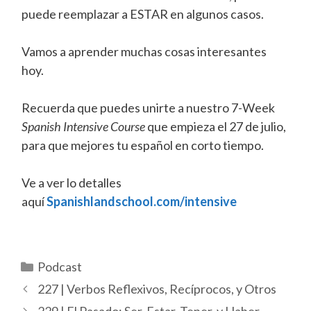
puede reemplazar a ESTAR en algunos casos.
Vamos a aprender muchas cosas interesantes
hoy.
Recuerda que puedes unirte a nuestro 7-Week
Spanish Intensive Course
que empieza el 27 de julio,
para que mejores tu español en corto tiempo.
Ve a ver lo detalles
aquí
Spanishlandschool.com/intensive
Categorías
Podcast
227 | Verbos Reflexivos, Recíprocos, y Otros