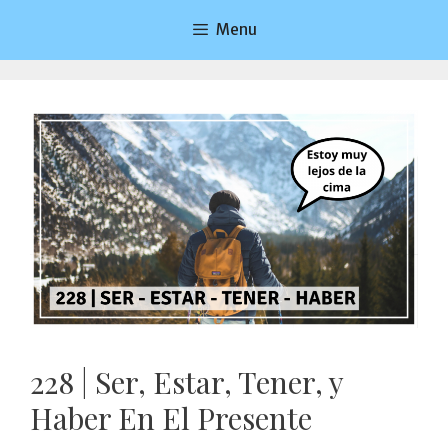
Saltar
Menu
al
contenido
228 | Ser, Estar, Tener, y
Haber En El Presente