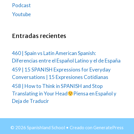
Podcast
Youtube
Entradas recientes
460 | Spain vs Latin American Spanish:
Diferencias entre el Español Latino y el de España
459 | 15 SPANISH Expressions for Everyday
Conversations | 15 Expresiones Cotidianas
458 | How to Think in SPANISH and Stop
Translating in Your Head
Piensa en Español y
Deja de Traducir
© 2026 Spanishland School
• Creado con
GeneratePress