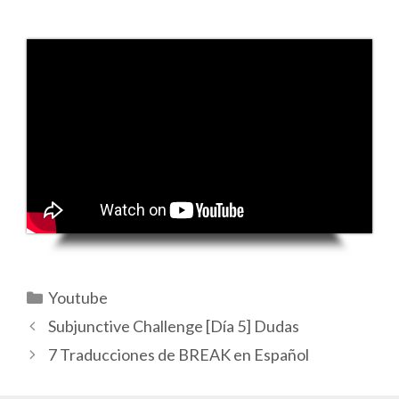
Categorías
Youtube
Subjunctive Challenge [Día 5] Dudas
7 Traducciones de BREAK en Español