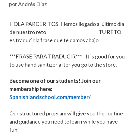
por
Andrés Díaz
HOLA PARCERITOS ¡Hemos llegado al último día
de nuestro reto! TU RETO
es traducir la frase que te damos abajo.
***FRASE PARA TRADUCIR*** - It is good for you
to use hand sanitizer after you go to the store.
Become one of our students! Join our
membership here:
Spanishlandschool.com/member/
Our structured program will give you the routine
and guidance you need to learn while you have
fun.