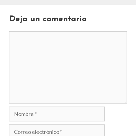
Deja un comentario
Comentario
Nombre
Correo