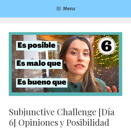
Saltar
Menu
al
contenido
Subjunctive Challenge [Día
6] Opiniones y Posibilidad