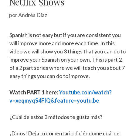
Netflix Shows
por
Andrés Díaz
Spanish is not easy but if you are consistent you
will improve more and more each time. In this
video we will show you 3 things that you can do to
improve your Spanish on your own. This is part 2
of a 2 part series where we will teach you about 7
easy things you can do to improve.
Watch PART 1 here:
Youtube.com/watch?
v=xeqmyqS4FIQ&feature=youtu.be
¿Cuál de estos 3 métodos te gusta más?
¡Dinos! Deja tu comentario diciéndome cuál de