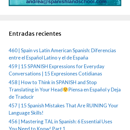
Entradas recientes
460 | Spain vs Latin American Spanish: Diferencias
entre el Español Latino y el de España
459 | 15 SPANISH Expressions for Everyday
Conversations | 15 Expresiones Cotidianas
458 | How to Think in SPANISH and Stop
Translating in Your Head
Piensa en Español y Deja
de Traducir
457 | 15 Spanish Mistakes That Are RUINING Your
Language Skills!
456 | Mastering TAL in Spanish: 6 Essential Uses
You Need to Know! Part 1