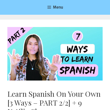
Saltar
Menu
al
contenido
Learn Spanish On Your Own
[3 Ways – PART 2/2] + 9