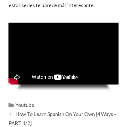
estas series te parece más interesante.
Categorías
Youtube
How To Learn Spanish On Your Own [4 Ways –
PART 1/2]