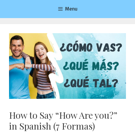
Saltar
Menu
al
contenido
How to Say “How Are you?”
in Spanish (7 Formas)