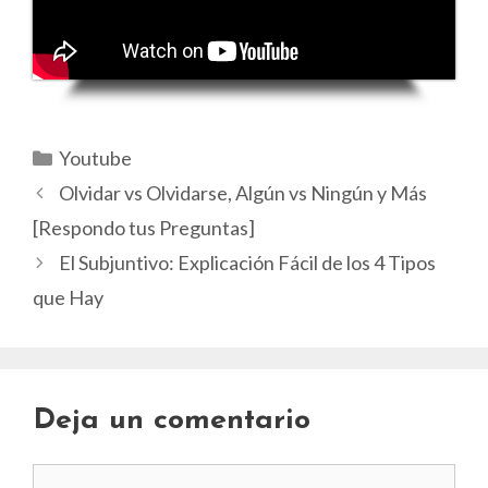
Categorías
Youtube
Olvidar vs Olvidarse, Algún vs Ningún y Más
[Respondo tus Preguntas]
El Subjuntivo: Explicación Fácil de los 4 Tipos
que Hay
Deja un comentario
Comentario