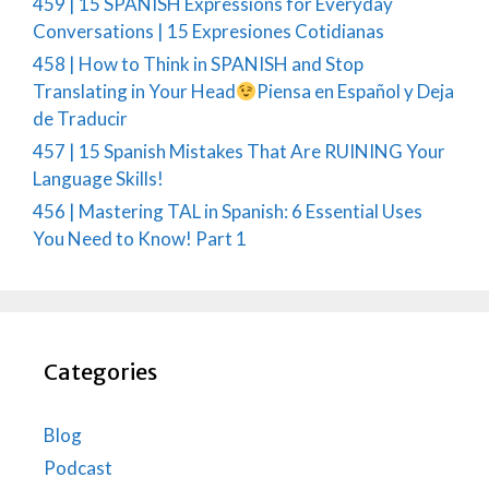
459 | 15 SPANISH Expressions for Everyday
Conversations | 15 Expresiones Cotidianas
458 | How to Think in SPANISH and Stop
Translating in Your Head
Piensa en Español y Deja
de Traducir
457 | 15 Spanish Mistakes That Are RUINING Your
Language Skills!
456 | Mastering TAL in Spanish: 6 Essential Uses
You Need to Know! Part 1
Categories
Blog
Podcast