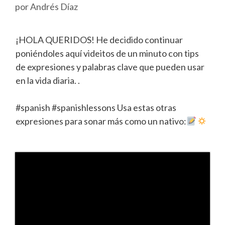
por
Andrés Díaz
¡HOLA QUERIDOS! He decidido continuar
poniéndoles aquí videitos de un minuto con tips
de expresiones y palabras clave que pueden usar
en la vida diaria. .
#spanish #spanishlessons Usa estas otras
expresiones para sonar más como un nativo: