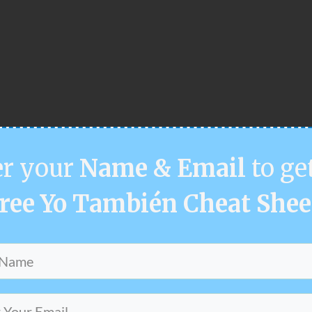
er your
Name & Email
to ge
ree Yo También Cheat Shee